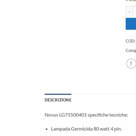
Novus
COD
Categ
DESCRIZIONE
Novus LG75500401 specifiche tecniche:
Lampada Germicida 80 watt 4 pin.