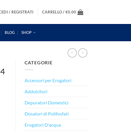
EDI / REGISTRATI
CARRELLO /
€
0.00
BLOG
SHOP
CATEGORIE
 4
Accessori per Erogatori
Addolcitori
Depuratori Domestici
Dosatori di Polifosfati
Erogatori D'acqua