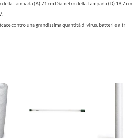
o della Lampada (A) 71 cm Diametro della Lampada (D) 18,7 cm.
W.
cace contro una grandissima quantità di virus, batteri e altri
Aggiungi
Aggiungi
Aggiun
alla lista
alla lista
alla lis
dei
dei
dei
desideri
desideri
deside