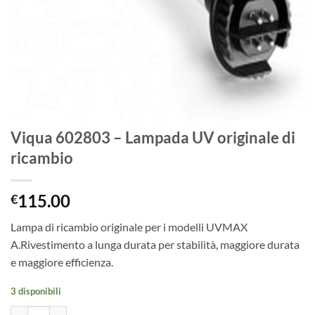
Viqua 602803 – Lampada UV originale di
ricambio
115.00
€
Lampa di ricambio originale per i modelli UVMAX
A.Rivestimento a lunga durata per stabilità, maggiore durata
e maggiore efficienza.
3 disponibili
Viqua 602803 - Lampada UV originale di ricambio quantità