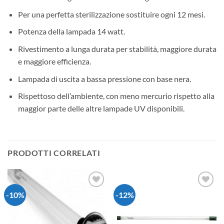
Per una perfetta sterilizzazione sostituire ogni 12 mesi.
Potenza della lampada 14 watt.
Rivestimento a lunga durata per stabilità, maggiore durata
e maggiore efficienza.
Lampada di uscita a bassa pressione con base nera.
Rispettoso dell’ambiente, con meno mercurio rispetto alla
maggior parte delle altre lampade UV disponibili.
PRODOTTI CORRELATI
-10%
-12%
Aggiungi
Aggiungi
alla lista
alla lista
dei
dei
desideri
desideri