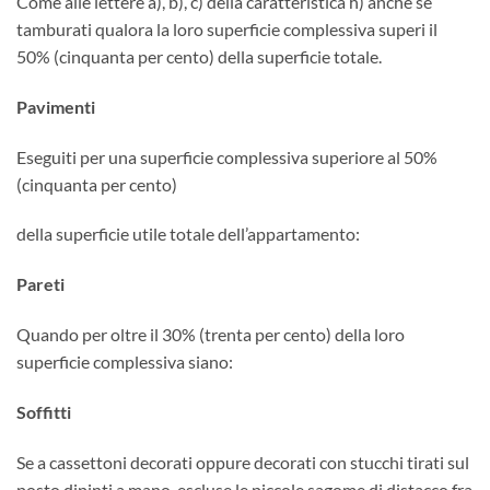
Come alle lettere a), b), c) della caratteristica h) anche se
tamburati qualora la loro superficie complessiva superi il
50% (cinquanta per cento) della superficie totale.
Pavimenti
Eseguiti per una superficie complessiva superiore al 50%
(cinquanta per cento)
della superficie utile totale dell’appartamento:
Pareti
Quando per oltre il 30% (trenta per cento) della loro
superficie complessiva siano:
Soffitti
Se a cassettoni decorati oppure decorati con stucchi tirati sul
posto dipinti a mano, escluse le piccole sagome di distacco fra