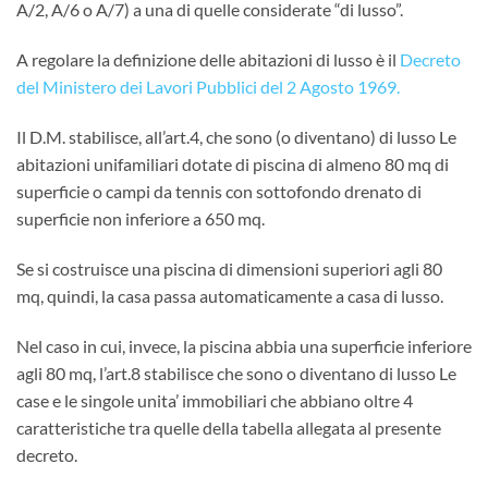
A/2, A/6 o A/7) a una di quelle considerate “di lusso”.
A regolare la definizione delle abitazioni di lusso è il
Decreto
del Ministero dei Lavori Pubblici del 2 Agosto 1969.
Il D.M. stabilisce, all’art.4, che sono (o diventano) di lusso Le
abitazioni unifamiliari dotate di piscina di almeno 80 mq di
superficie o campi da tennis con sottofondo drenato di
superficie non inferiore a 650 mq.
Se si costruisce una piscina di dimensioni superiori agli 80
mq, quindi, la casa passa automaticamente a casa di lusso.
Nel caso in cui, invece, la piscina abbia una superficie inferiore
agli 80 mq, l’art.8 stabilisce che sono o diventano di lusso Le
case e le singole unita’ immobiliari che abbiano oltre 4
caratteristiche tra quelle della tabella allegata al presente
decreto.