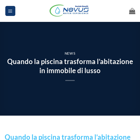
Salta
ai
contenuti
NEWS
Quando la piscina trasforma l’abitazione
in immobile di lusso
Quando la piscina trasforma l’abitazione